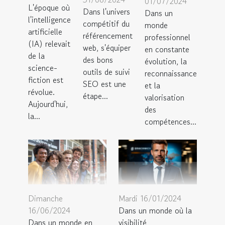
01/07/2024
L'époque où
Dans l'univers
Dans un
l'intelligence
compétitif du
monde
artificielle
référencement
professionnel
(IA) relevait
web, s'équiper
en constante
de la
des bons
évolution, la
science-
outils de suivi
reconnaissance
fiction est
SEO est une
et la
révolue.
étape...
valorisation
Aujourd'hui,
des
la...
compétences...
Mardi 16/01/2024
Dimanche
Dans un monde où la
16/06/2024
visibilité
Dans un monde en