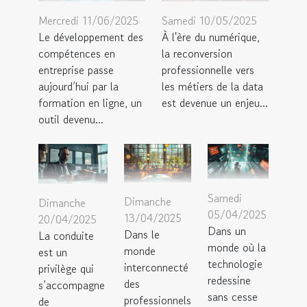
Mercredi 11/06/2025
Samedi 10/05/2025
Le développement des
À l'ère du numérique,
compétences en
la reconversion
entreprise passe
professionnelle vers
aujourd’hui par la
les métiers de la data
formation en ligne, un
est devenue un enjeu...
outil devenu...
Samedi
Dimanche
Dimanche
05/04/2025
13/04/2025
20/04/2025
Dans un
Dans le
La conduite
monde où la
monde
est un
technologie
interconnecté
privilège qui
redessine
des
s’accompagne
sans cesse
professionnels
de