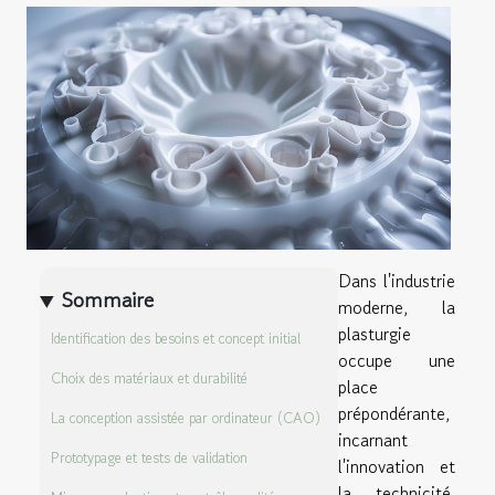
Dans l'industrie
Sommaire
moderne, la
plasturgie
Identification des besoins et concept initial
occupe une
Choix des matériaux et durabilité
place
prépondérante,
La conception assistée par ordinateur (CAO)
incarnant
Prototypage et tests de validation
l'innovation et
la technicité.