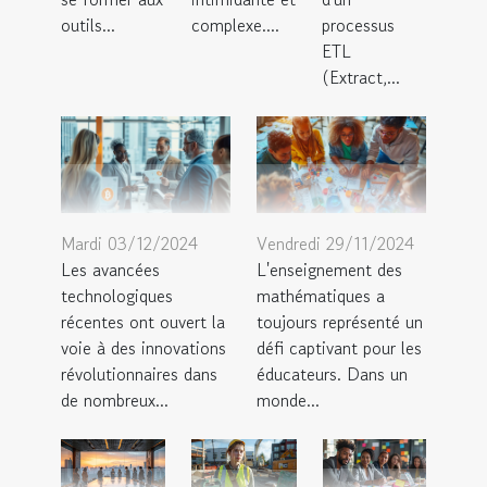
outils...
complexe....
processus
ETL
(Extract,...
Mardi 03/12/2024
Vendredi 29/11/2024
Les avancées
L'enseignement des
technologiques
mathématiques a
récentes ont ouvert la
toujours représenté un
voie à des innovations
défi captivant pour les
révolutionnaires dans
éducateurs. Dans un
de nombreux...
monde...