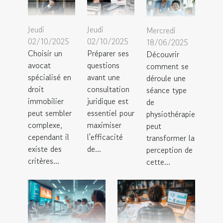
Jeudi
Jeudi
Mercredi
02/10/2025
02/10/2025
18/06/2025
Choisir un
Préparer ses
Découvrir
avocat
questions
comment se
spécialisé en
avant une
déroule une
droit
consultation
séance type
immobilier
juridique est
de
peut sembler
essentiel pour
physiothérapie
complexe,
maximiser
peut
cependant il
l'efficacité
transformer la
existe des
de...
perception de
critères...
cette...