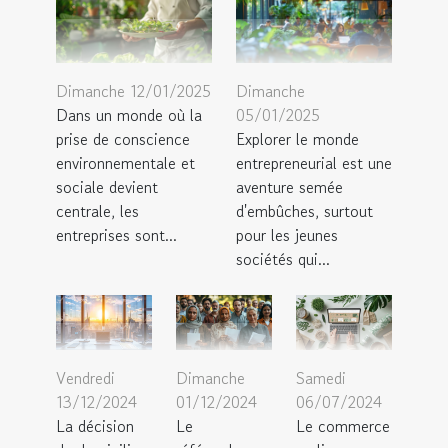
Dimanche 12/01/2025
Dimanche
Dans un monde où la
05/01/2025
prise de conscience
Explorer le monde
environnementale et
entrepreneurial est une
sociale devient
aventure semée
centrale, les
d'embûches, surtout
entreprises sont...
pour les jeunes
sociétés qui...
Vendredi
Dimanche
Samedi
13/12/2024
01/12/2024
06/07/2024
La décision
Le
Le commerce