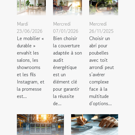
Mardi
Mercredi
Mercredi
23/06/2026
07/01/2026
26/11/2025
Le mobilier «
Bien choisir
Choisir un
durable »
la couverture
abri pour
envahit les
adaptée à son
poubelles
salons, les
audit
avec toit
showrooms
énergétique
arrondi peut
et les fils
est un
s’avérer
Instagram, et
élément clé
complexe
la promesse
pour garantir
face à la
est...
la réussite
multitude
de...
d’options...