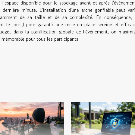
 l'espace disponible pour le stockage avant et après l'événemen
e dernière minute. L'installation d'une arche gonflable peut var
damment de sa taille et de sa complexité. En conséquence, i
t le jour J pour garantir une mise en place sereine et effica
udget dans la planification globale de l'événement, on maximi
 mémorable pour tous les participants.