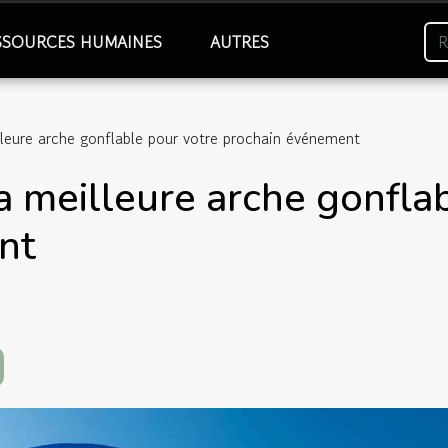
SSOURCES HUMAINES
AUTRES
leure arche gonflable pour votre prochain événement
a meilleure arche gonfla
nt