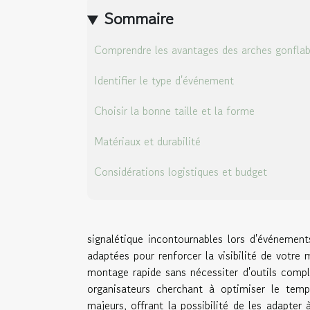
Sommaire
Comprendre les avantages des arches gonflab
Identifier le type d'événement
Choisir la bonne taille et la forme
Matériaux et durabilité
Considérations logistiques et budget
signalétique incontournables lors d'événements
adaptées pour renforcer la visibilité de votre
montage rapide sans nécessiter d'outils compl
organisateurs cherchant à optimiser le temp
majeurs, offrant la possibilité de les adapter