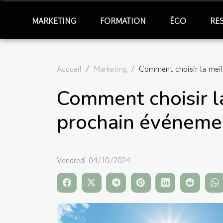
MARKETING
FORMATION
ÉCO
RE
Accueil
Marketing
Comment choisir la meil
Comment choisir l
prochain événeme
Vendredi 04/10/2024