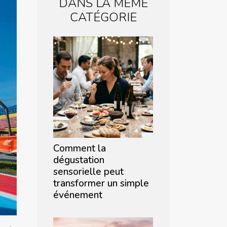
DANS LA MÊME
CATÉGORIE
Comment la
dégustation
sensorielle peut
transformer un simple
événement