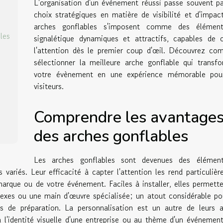
L'organisation d'un événement réussi passe souvent p
choix stratégiques en matière de visibilité et d'impac
arches gonflables s'imposent comme des élémen
les
signalétique dynamiques et attractifs, capables de 
l'attention dès le premier coup d'œil. Découvrez co
sélectionner la meilleure arche gonflable qui transf
votre évènement en une expérience mémorable pou
visiteurs.
Comprendre les avantage
des arches gonflables
Les arches gonflables sont devenues des élémen
 variés. Leur efficacité à capter l'attention les rend particuliè
 marque ou de votre événement. Faciles à installer, elles permett
exes ou une main d'œuvre spécialisée; un atout considérable po
s de préparation. La personnalisation est un autre de leurs a
 à l'identité visuelle d'une entreprise ou au thème d'un événemen