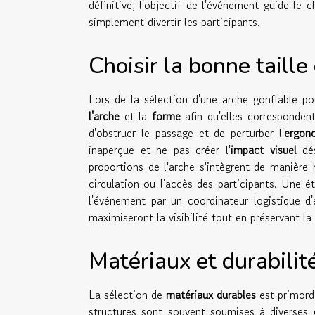
définitive, l'objectif de l'événement guide le
simplement divertir les participants.
Choisir la bonne taille
Lors de la sélection d'une arche gonflable p
l'arche
et la
forme
afin qu'elles correspondent
d'obstruer le passage et de perturber l'
ergon
inaperçue et ne pas créer l'
impact visuel
dés
proportions de l'arche s'intègrent de manièr
circulation ou l'accès des participants. Une
l'événement par un coordinateur logistique 
maximiseront la visibilité tout en préservant la 
Matériaux et durabilit
La sélection de
matériaux durables
est primordi
structures sont souvent soumises à diverses