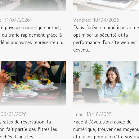
i 11/04/2026
Vendredi 10/04/2026
le paysage numérique actuel,
Dans l'univers numérique actue
r du trafic rapidement grâce à
optimiser la sécurité et la
idéos anonymes représente un...
performance d'un site web est
devenu...
 06/01/2026
Lundi 13/10/2025
s sites de réservation, la
Face à l’évolution rapide du
n fait partie des filtres les
numérique, trouver des moyens
ochés. Dans les...
efficaces pour accroître vos re