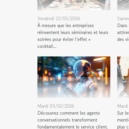
Vendredi 22/05/2026
Samed
À mesure que les entreprises
Dans 
réinventent leurs séminaires et leurs
attire
soirées pour éviter l’effet «
des v
cocktail...
Mardi 03/02/2026
Mardi
Découvrez comment les agents
Sur le
conversationnels transforment
mentio
fondamentalement le service client.
plus c