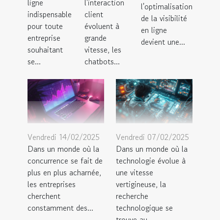
ligne
l'interaction
l'optimalisation
indispensable
client
de la visibilité
pour toute
évoluent à
en ligne
entreprise
grande
devient une...
souhaitant
vitesse, les
se...
chatbots...
Vendredi 14/02/2025
Vendredi 07/02/2025
Dans un monde où la
Dans un monde où la
concurrence se fait de
technologie évolue à
plus en plus acharnée,
une vitesse
les entreprises
vertigineuse, la
cherchent
recherche
constamment des...
technologique se
trouve au...