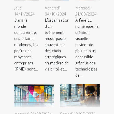
Jeudi
Vendredi
Mercredi
14/11/2024
04/10/2024
21/08/2024
Dans le
L'organisation
À l'ère du
monde
d'un
numérique, la
concurrentiel
événement
création
des affaires
réussi passe
visuelle
modernes, les
souvent par
devient de
petites et
des choix
plus en plus
moyennes
stratégiques
accessible
entreprises
en matière de
grâce à des
(PME) sont...
visibilité et...
technologies
de...