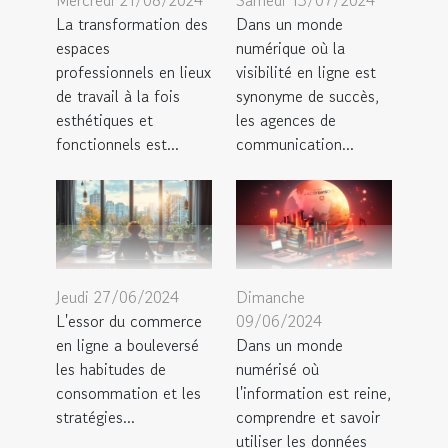
Mercredi 21/08/2024
Samedi 13/07/2024
La transformation des
Dans un monde
espaces
numérique où la
professionnels en lieux
visibilité en ligne est
de travail à la fois
synonyme de succès,
esthétiques et
les agences de
fonctionnels est...
communication...
Jeudi 27/06/2024
Dimanche
L'essor du commerce
09/06/2024
en ligne a bouleversé
Dans un monde
les habitudes de
numérisé où
consommation et les
l'information est reine,
stratégies...
comprendre et savoir
utiliser les données