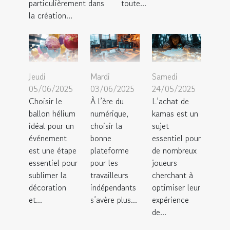
particulièrement dans
toute...
la création...
Jeudi
Mardi
Samedi
05/06/2025
03/06/2025
24/05/2025
Choisir le
À l’ère du
L’achat de
ballon hélium
numérique,
kamas est un
idéal pour un
choisir la
sujet
événement
bonne
essentiel pour
est une étape
plateforme
de nombreux
essentiel pour
pour les
joueurs
sublimer la
travailleurs
cherchant à
décoration
indépendants
optimiser leur
et...
s’avère plus...
expérience
de...