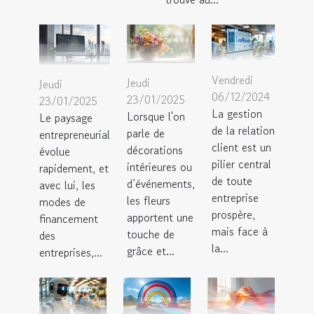
Vendredi
Jeudi
Jeudi
06/12/2024
23/01/2025
23/01/2025
La gestion
Lorsque l'on
Le paysage
de la relation
parle de
entrepreneurial
client est un
décorations
évolue
pilier central
intérieures ou
rapidement, et
de toute
d’événements,
avec lui, les
entreprise
les fleurs
modes de
prospère,
apportent une
financement
mais face à
touche de
des
la...
grâce et...
entreprises,...