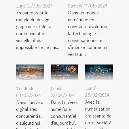
Lundi 27/05/2024
Samedi 11/05/2024
En parcourant le
Dans un monde
monde du design
numérique en
graphique et de la
constante évolution,
communication
la technologie
visuelle, il est
conversationnelle
impossible de ne pas...
s'impose comme un
vecteur...
Lundi
Vendredi
Lundi
26/02/2024
03/05/2024
22/04/2024
Avec la
Dans l'univers
Dans l'univers
numérisation
digital très
numérique
croissante de
concurrentiel
concurrentiel
notre société,
d'aujourd'hui,
d'aujourd'hui,