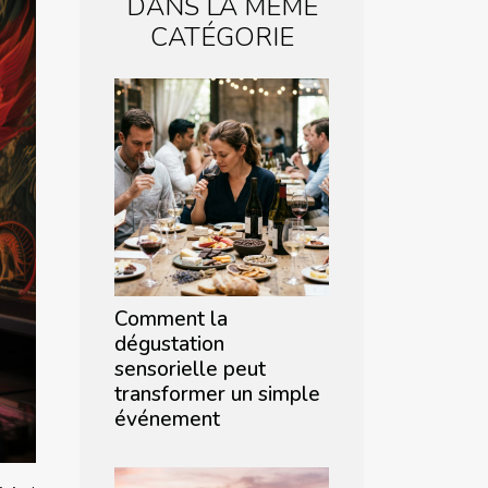
DANS LA MÊME
CATÉGORIE
Comment la
dégustation
sensorielle peut
transformer un simple
événement