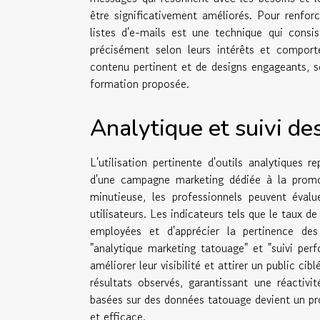
être significativement améliorés. Pour renfor
listes d'e-mails est une technique qui consis
précisément selon leurs intérêts et compor
contenu pertinent et de designs engageants, so
formation proposée.
Analytique et suivi d
L'utilisation pertinente d'outils analytiques
d'une campagne marketing dédiée à la promo
minutieuse, les professionnels peuvent éval
utilisateurs. Les indicateurs tels que le taux 
employées et d'apprécier la pertinence de
"analytique marketing tatouage" et "suivi pe
améliorer leur visibilité et attirer un public ci
résultats observés, garantissant une réactiv
basées sur des données tatouage devient un pro
et efficace.