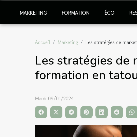
MARKETING
FORMATION
ÉCO
RE
Accueil
Marketing
Les stratégies de market
Les stratégies de 
formation en tato
Mardi 09/01/2024