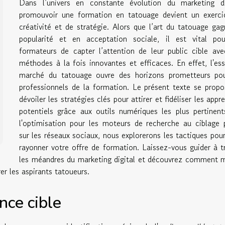
Dans l’univers en constante évolution du marketing dig
promouvoir une formation en tatouage devient un exerci
créativité et de stratégie. Alors que l’art du tatouage ga
popularité et en acceptation sociale, il est vital pou
formateurs de capter l’attention de leur public cible av
méthodes à la fois innovantes et efficaces. En effet, l'es
marché du tatouage ouvre des horizons prometteurs pou
professionnels de la formation. Le présent texte se prop
dévoiler les stratégies clés pour attirer et fidéliser les appr
potentiels grâce aux outils numériques les plus pertinen
l'optimisation pour les moteurs de recherche au ciblage 
sur les réseaux sociaux, nous explorerons les tactiques pour
rayonner votre offre de formation. Laissez-vous guider à t
les méandres du marketing digital et découvrez comment 
er les aspirants tatoueurs.
ce cible