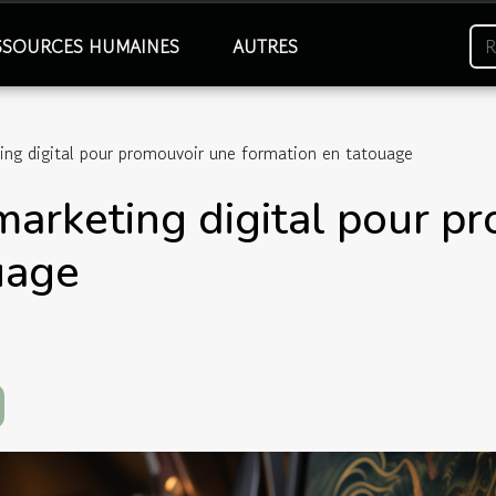
SSOURCES HUMAINES
AUTRES
ing digital pour promouvoir une formation en tatouage
marketing digital pour p
uage