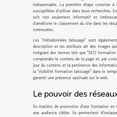
indispensable. La première étape consiste à i
susceptibles d'utiliser dans leurs recherches. E
soit non seulement informatif et intéress
d'améliorer le classement du site dans les résu
intéressées.
Les "métadonnées tatouage" sont également 
description et les attributs alt des images q
intégrant des termes tels que "SEO formation
comprendre le contenu de la page et, par consé
jour du contenu et la pertinence des informat
la "visibilité formation tatouage" dans le temp
garantir une présence optimale sur le web.
Le pouvoir des réseau
En matière de promotion d'une formation en t
une audience ciblée. Ils permettent d'instau