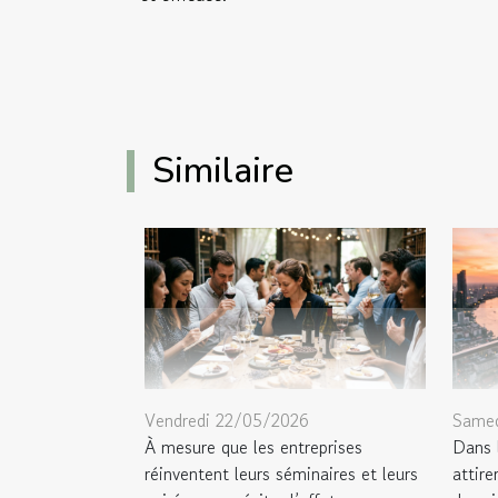
Similaire
Vendredi 22/05/2026
Samed
À mesure que les entreprises
Dans 
réinventent leurs séminaires et leurs
attire