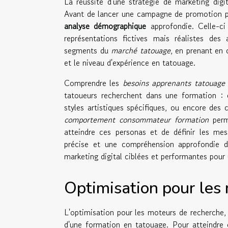
La réussite d'une stratégie de marketing digit
Avant de lancer une campagne de promotion po
analyse démographique
approfondie. Celle-c
représentations fictives mais réalistes des 
segments du
marché tatouage
, en prenant en 
et le niveau d'expérience en tatouage.
Comprendre les
besoins apprenants tatouage
tatoueurs recherchent dans une formation : 
styles artistiques spécifiques, ou encore des
comportement consommateur formation
perme
atteindre ces personas et de définir les me
précise et une compréhension approfondie de
marketing digital ciblées et performantes pour
Optimisation pour les
L'optimisation pour les moteurs de recherche, o
d'une formation en tatouage. Pour atteindre c