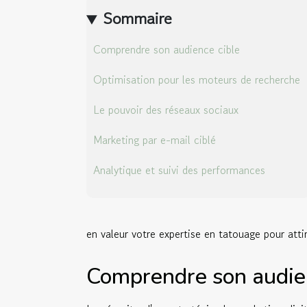
Sommaire
Comprendre son audience cible
Optimisation pour les moteurs de recherche
Le pouvoir des réseaux sociaux
Marketing par e-mail ciblé
Analytique et suivi des performances
en valeur votre expertise en tatouage pour attir
Comprendre son audien