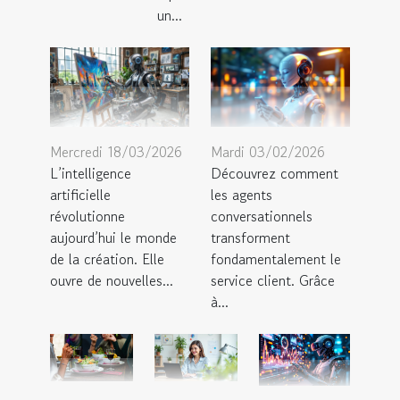
un...
Mercredi 18/03/2026
Mardi 03/02/2026
L’intelligence
Découvrez comment
artificielle
les agents
révolutionne
conversationnels
aujourd’hui le monde
transforment
de la création. Elle
fondamentalement le
ouvre de nouvelles...
service client. Grâce
à...