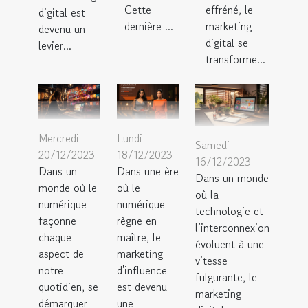
Cette
effréné, le
digital est
dernière ...
marketing
devenu un
digital se
levier...
transforme...
Mercredi
Lundi
Samedi
20/12/2023
18/12/2023
16/12/2023
Dans un
Dans une ère
Dans un monde
monde où le
où le
où la
numérique
numérique
technologie et
façonne
règne en
l’interconnexion
chaque
maître, le
évoluent à une
aspect de
marketing
vitesse
notre
d'influence
fulgurante, le
quotidien, se
est devenu
marketing
démarquer
une