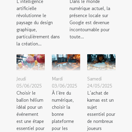
L’intelligence
Dans le monde
artificielle
numérique actuel, la
révolutionne le
présence locale sur
paysage du design
Google est devenue
graphique,
incontournable pour
particulièrement dans
toute...
la création...
Jeudi
Mardi
Samedi
05/06/2025
03/06/2025
24/05/2025
Choisir le
À l’ère du
L’achat de
ballon hélium
numérique,
kamas est un
idéal pour un
choisir la
sujet
événement
bonne
essentiel pour
est une étape
plateforme
de nombreux
essentiel pour
pour les
joueurs