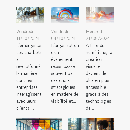
Vendredi
Vendredi
Mercredi
11/10/2024
04/10/2024
21/08/2024
L'émergence
L'organisation
À l'ère du
des chatbots
d'un
numérique, la
a
événement
création
révolutionné
réussi passe
visuelle
la manière
souvent par
devient de
dont les
des choix
plus en plus
entreprises
stratégiques
accessible
interagissent
en matière de
grâce à des
avec leurs
visibilité et...
technologies
clients....
de...