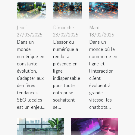
Jeudi
Dimanche
Mardi
27/03/2025
23/02/2025
18/02/2025
Dans un
L'essor du
Dans un
monde
numérique a
monde où le
numérique en
rendu la
commerce en
constante
présence en
ligne et
évolution,
ligne
l'interaction
s'adapter aux
indispensable
client
dernières
pour toute
évoluent à
tendances
entreprise
grande
SEO locales
souhaitant
vitesse, les
est un enjeu...
se...
chatbots...