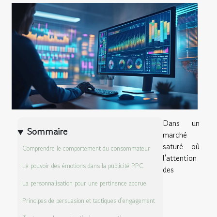
Dans un
Sommaire
marché
saturé où
Comprendre le comportement du consommateur
l'attention
Le pouvoir des émotions dans la publicité PPC
des
La personnalisation pour une pertinence accrue
Principes de persuasion et tactiques d'engagement