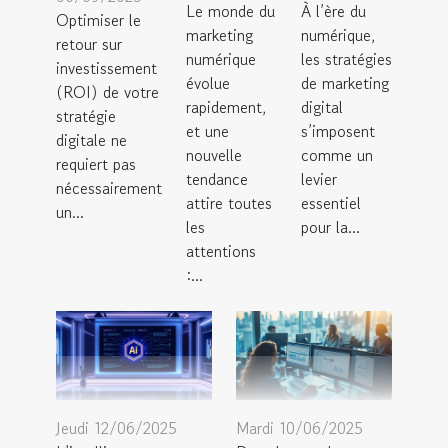
Le monde du
À l’ère du
Optimiser le
marketing
numérique,
retour sur
numérique
les stratégies
investissement
évolue
de marketing
(ROI) de votre
rapidement,
digital
stratégie
et une
s’imposent
digitale ne
nouvelle
comme un
requiert pas
tendance
levier
nécessairement
attire toutes
essentiel
un...
les
pour la...
attentions
:...
Jeudi 12/06/2025
Mardi 10/06/2025