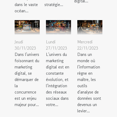
digital...
dans le vaste
stratégie...
océan...
Jeudi
Lundi
Mercredi
30/11/2023
27/11/2023
22/11/2023
Dans l'univers
L'univers du
Dans un
foisonnant du
marketing
monde où
marketing
digital est en
l'information
digital, se
constante
règne en
démarquer de
évolution, et
maître, les
la
l'intégration
outils
concurrence
des réseaux
d'analyse de
est un enjeu
sociaux dans
données sont
majeur pour...
votre...
devenus un
levier...