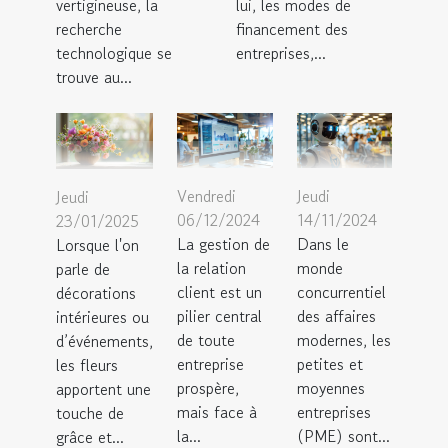
vertigineuse, la
lui, les modes de
recherche
financement des
technologique se
entreprises,...
trouve au...
Vendredi
Jeudi
Jeudi
06/12/2024
14/11/2024
23/01/2025
La gestion de
Dans le
Lorsque l'on
la relation
monde
parle de
client est un
concurrentiel
décorations
pilier central
des affaires
intérieures ou
de toute
modernes, les
d’événements,
entreprise
petites et
les fleurs
prospère,
moyennes
apportent une
mais face à
entreprises
touche de
la...
(PME) sont...
grâce et...