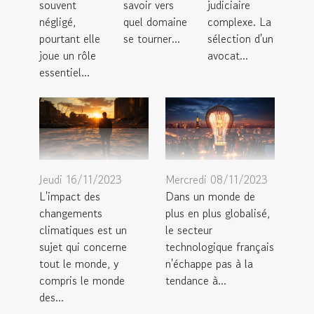
souvent
savoir vers
judiciaire
négligé,
quel domaine
complexe. La
pourtant elle
se tourner...
sélection d'un
joue un rôle
avocat...
essentiel...
Jeudi 16/11/2023
Mercredi 08/11/2023
L'impact des
Dans un monde de
changements
plus en plus globalisé,
climatiques est un
le secteur
sujet qui concerne
technologique français
tout le monde, y
n'échappe pas à la
compris le monde
tendance à...
des...