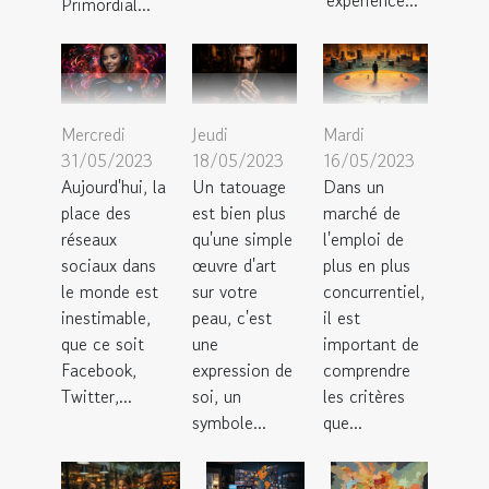
Primordial...
Mercredi
Jeudi
Mardi
31/05/2023
18/05/2023
16/05/2023
Aujourd'hui, la
Un tatouage
Dans un
place des
est bien plus
marché de
réseaux
qu'une simple
l'emploi de
sociaux dans
œuvre d'art
plus en plus
le monde est
sur votre
concurrentiel,
inestimable,
peau, c'est
il est
que ce soit
une
important de
Facebook,
expression de
comprendre
Twitter,...
soi, un
les critères
symbole...
que...