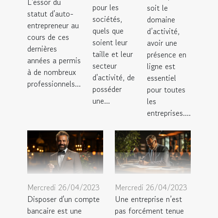
L'essor du
pour les
soit le
statut d'auto-
sociétés,
domaine
entrepreneur au
quels que
d’activité,
cours de ces
soient leur
avoir une
dernières
taille et leur
présence en
années a permis
secteur
ligne est
à de nombreux
d'activité, de
essentiel
professionnels...
posséder
pour toutes
une...
les
entreprises....
Mercredi 26/04/2023
Mercredi 26/04/2023
Disposer d'un compte
Une entreprise n’est
bancaire est une
pas forcément tenue