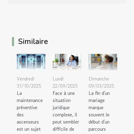
Similaire
Vendredi
Lundi
Dimanche
31/10/2025
22/09/2025
09/03/2025
La
Face à une
La fin d'un
maintenance
situation
mariage
préventive
juridique
marque
des
complexe, il
souvent le
ascenseurs
peut sembler
début d'un
est un sujet
difficile de
parcours