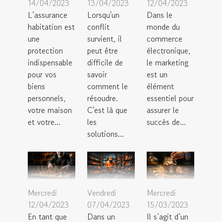
14/04/2023
13/04/2023
12/04/2023
L’assurance
Lorsqu'un
Dans le
habitation est
conflit
monde du
une
survient, il
commerce
protection
peut être
électronique,
indispensable
difficile de
le marketing
pour vos
savoir
est un
biens
comment le
élément
personnels,
résoudre.
essentiel pour
votre maison
C'est là que
assurer le
et votre...
les
succès de...
solutions...
Mercredi
Vendredi
Mercredi
12/04/2023
07/04/2023
15/03/2023
En tant que
Dans un
Il s’agit d’un