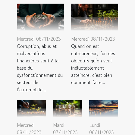
Mercredi 08/11/2023
Mercredi 08/11/2023
Corruption, abus et
Quand on est
malversations
entrepreneur, l’un des
financières sont à la
objectifs qu’on veut
base du
inéluctablement
dysfonctionnement du
atteindre, c’est bien
secteur de
comment faire...
l’automobile...
Mercredi
Mardi
Lundi
08/11/2023
07/11/2023
06/11/2023