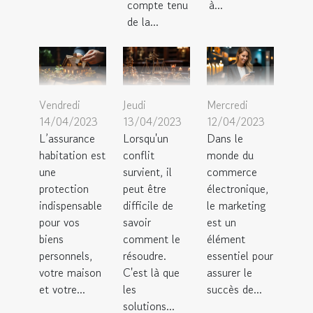
compte tenu
à...
de la...
Vendredi
Jeudi
Mercredi
14/04/2023
13/04/2023
12/04/2023
L’assurance
Lorsqu'un
Dans le
habitation est
conflit
monde du
une
survient, il
commerce
protection
peut être
électronique,
indispensable
difficile de
le marketing
pour vos
savoir
est un
biens
comment le
élément
personnels,
résoudre.
essentiel pour
votre maison
C'est là que
assurer le
et votre...
les
succès de...
solutions...