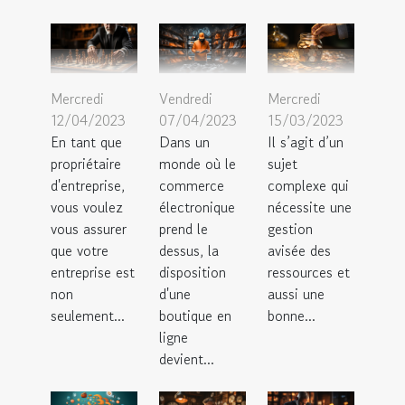
Mercredi
Vendredi
Mercredi
12/04/2023
07/04/2023
15/03/2023
En tant que
Dans un
Il s’agit d’un
propriétaire
monde où le
sujet
d'entreprise,
commerce
complexe qui
vous voulez
électronique
nécessite une
vous assurer
prend le
gestion
que votre
dessus, la
avisée des
entreprise est
disposition
ressources et
non
d'une
aussi une
seulement...
boutique en
bonne...
ligne
devient...