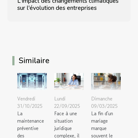
L'impact des changements climatiques
sur l'évolution des entreprises
Similaire
Vendredi
Lundi
Dimanche
31/10/2025
22/09/2025
09/03/2025
La
Face à une
La fin d'un
maintenance
situation
mariage
préventive
juridique
marque
des
complexe, il
souvent le