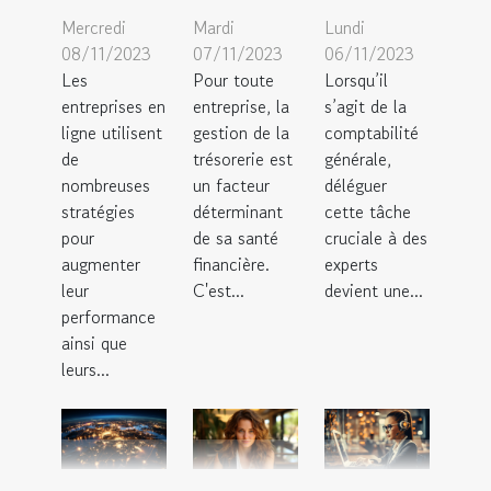
Mercredi
Mardi
Lundi
08/11/2023
07/11/2023
06/11/2023
Les
Pour toute
Lorsqu’il
entreprises en
entreprise, la
s’agit de la
ligne utilisent
gestion de la
comptabilité
de
trésorerie est
générale,
nombreuses
un facteur
déléguer
stratégies
déterminant
cette tâche
pour
de sa santé
cruciale à des
augmenter
financière.
experts
leur
C'est...
devient une...
performance
ainsi que
leurs...