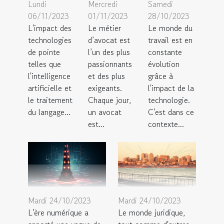
Lundi
Mercredi
Samedi
06/11/2023
01/11/2023
28/10/2023
L'impact des
Le métier
Le monde du
technologies
d’avocat est
travail est en
de pointe
l’un des plus
constante
telles que
passionnants
évolution
l'intelligence
et des plus
grâce à
artificielle et
exigeants.
l'impact de la
le traitement
Chaque jour,
technologie.
du langage...
un avocat
C'est dans ce
est...
contexte...
Mardi 24/10/2023
Mardi 24/10/2023
L'ère numérique a
Le monde juridique,