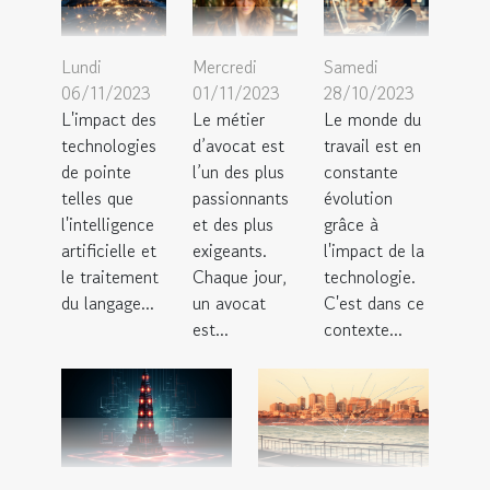
Lundi
Mercredi
Samedi
06/11/2023
01/11/2023
28/10/2023
L'impact des
Le métier
Le monde du
technologies
d’avocat est
travail est en
de pointe
l’un des plus
constante
telles que
passionnants
évolution
l'intelligence
et des plus
grâce à
artificielle et
exigeants.
l'impact de la
le traitement
Chaque jour,
technologie.
du langage...
un avocat
C'est dans ce
est...
contexte...