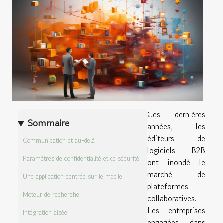
Ces dernières
Sommaire
années, les
éditeurs de
Communication et au-delà
logiciels B2B
Paramètres de confidentialité et de sécurité
ont inondé le
marché de
Une application centrée sur le mobile
plateformes
Moteur de recherche
collaboratives.
Les entreprises
Intégration aisée
engagées dans