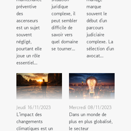
préventive
juridique
marque
des
complexe, il
souvent le
ascenseurs
peut sembler
début d'un
est un sujet
difficile de
parcours
souvent
savoir vers
judiciaire
négligé,
quel domaine
complexe. La
pourtant elle
se tourner...
sélection d'un
joue un rôle
avocat...
essentiel...
Jeudi 16/11/2023
Mercredi 08/11/2023
L'impact des
Dans un monde de
changements
plus en plus globalisé,
climatiques est un
le secteur