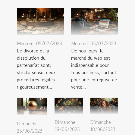
Mercredi 05/07/2023
Mercredi 05/07/2023
Le divorce et la
De nos jours, le
dissolution du
marché du web est
partenariat sont,
indispensable pour
stricto sensu, deux
tous business, surtout
procédures légales
pour une entreprise de
rigoureusement...
vente...
Dimanche
Dimanche
Dimanche
18/06/2023
18/06/2023
25/06/2023