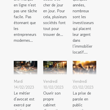
en ligne n'est
cher de jour
années,
pas une tâche
en jour. Pour
nombreux
facile. Pas
cela, plusieurs
sont les
étonnant que
sociétés font
investisseurs
les
tout pour
qui placent
entrepreneurs
trouver de...
leur argent
modernes...
dans
l’immobilier
locatif....
Mardi
Vendredi
Vendredi
14/02/2023
10/02/2023
03/02/2023
Le métier
Ouvrir son
La prise de
d’avocat est
propre
parole en
exercé par
cabinet
public