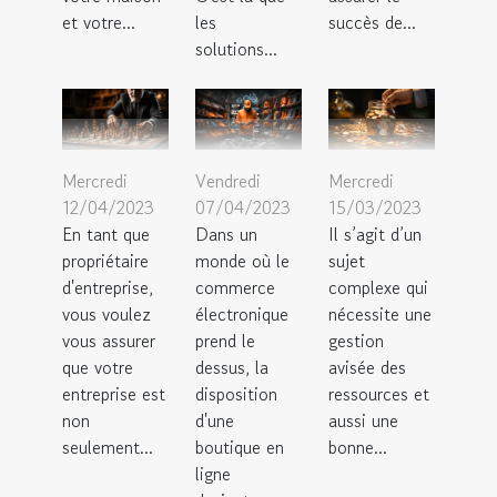
et votre...
les
succès de...
solutions...
Mercredi
Vendredi
Mercredi
12/04/2023
07/04/2023
15/03/2023
En tant que
Dans un
Il s’agit d’un
propriétaire
monde où le
sujet
d'entreprise,
commerce
complexe qui
vous voulez
électronique
nécessite une
vous assurer
prend le
gestion
que votre
dessus, la
avisée des
entreprise est
disposition
ressources et
non
d'une
aussi une
seulement...
boutique en
bonne...
ligne