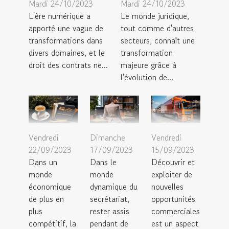
Mardi 24/10/2023
Mardi 24/10/2023
L'ère numérique a
Le monde juridique,
apporté une vague de
tout comme d'autres
transformations dans
secteurs, connaît une
divers domaines, et le
transformation
droit des contrats ne...
majeure grâce à
l'évolution de...
Vendredi
Dimanche
Vendredi
22/09/2023
17/09/2023
15/09/2023
Dans un
Dans le
Découvrir et
monde
monde
exploiter de
économique
dynamique du
nouvelles
de plus en
secrétariat,
opportunités
plus
rester assis
commerciales
compétitif, la
pendant de
est un aspect