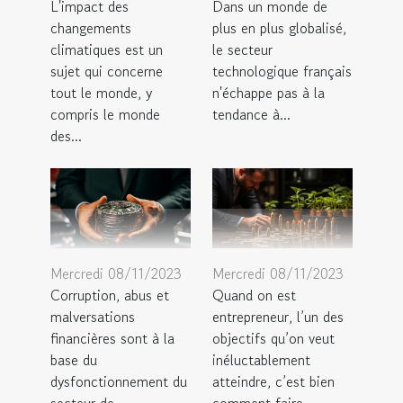
L'impact des
Dans un monde de
changements
plus en plus globalisé,
climatiques est un
le secteur
sujet qui concerne
technologique français
tout le monde, y
n'échappe pas à la
compris le monde
tendance à...
des...
Mercredi 08/11/2023
Mercredi 08/11/2023
Corruption, abus et
Quand on est
malversations
entrepreneur, l’un des
financières sont à la
objectifs qu’on veut
base du
inéluctablement
dysfonctionnement du
atteindre, c’est bien