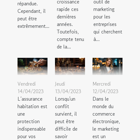
croissance
outil de
répandue.
rapide ces
marketing
Cependant, il
dernières
pour les
peut être
années.
entreprises
extrêmement...
Toutefois,
qui cherchent
compte tenu
à...
de la...
Vendredi
Jeudi
Mercredi
14/04/2023
13/04/2023
12/04/2023
L’assurance
Lorsqu'un
Dans le
habitation est
conflit
monde du
une
survient, il
commerce
protection
peut être
électronique,
indispensable
difficile de
le marketing
pour vos
savoir
est un