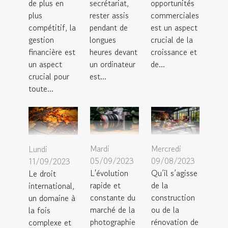
de plus en
secrétariat,
opportunités
plus
rester assis
commerciales
compétitif, la
pendant de
est un aspect
gestion
longues
crucial de la
financière est
heures devant
croissance et
un aspect
un ordinateur
de...
crucial pour
est...
toute...
Mardi
Mercredi
Lundi
05/09/2023
09/08/2023
11/09/2023
L'évolution
Qu’il s’agisse
Le droit
rapide et
de la
international,
constante du
construction
un domaine à
marché de la
ou de la
la fois
photographie
rénovation de
complexe et