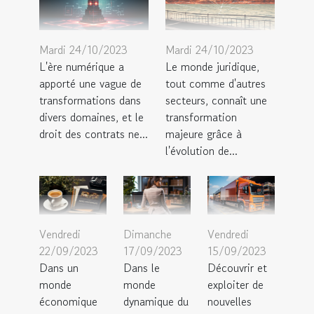
Mardi 24/10/2023
Mardi 24/10/2023
L'ère numérique a
Le monde juridique,
apporté une vague de
tout comme d'autres
transformations dans
secteurs, connaît une
divers domaines, et le
transformation
droit des contrats ne...
majeure grâce à
l'évolution de...
Vendredi
Dimanche
Vendredi
22/09/2023
17/09/2023
15/09/2023
Dans un
Dans le
Découvrir et
monde
monde
exploiter de
économique
dynamique du
nouvelles