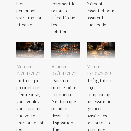
biens
comment le
élément
personnels,
résoudre.
essentiel pour
votre maison
C'est là que
assurer le
et votre...
les
succès de...
solutions...
Mercredi
Vendredi
Mercredi
12/04/2023
07/04/2023
15/03/2023
En tant que
Dans un
Il s’agit d’un
propriétaire
monde où le
sujet
d'entreprise,
commerce
complexe qui
vous voulez
électronique
nécessite une
vous assurer
prend le
gestion
que votre
dessus, la
avisée des
entreprise est
disposition
ressources et
non
d'une
aussi une