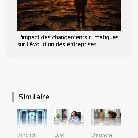
L'impact des changements climatiques
sur l'évolution des entreprises
Similaire
Vendredi
Lundi
Dimanche