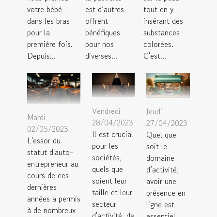
votre bébé
est d’autres
tout en y
dans les bras
offrent
insérant des
pour la
bénéfiques
substances
première fois.
pour nos
colorées.
Depuis...
diverses...
C'est...
Vendredi
Jeudi
Mardi
28/04/2023
27/04/2023
02/05/2023
Il est crucial
Quel que
L'essor du
pour les
soit le
statut d'auto-
sociétés,
domaine
entrepreneur au
quels que
d’activité,
cours de ces
soient leur
avoir une
dernières
taille et leur
présence en
années a permis
secteur
ligne est
à de nombreux
d'activité, de
essentiel