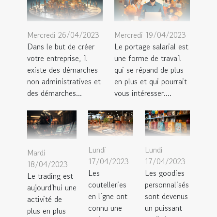
Mercredi 26/04/2023
Mercredi 19/04/2023
Dans le but de créer
Le portage salarial est
votre entreprise, il
une forme de travail
existe des démarches
qui se répand de plus
non administratives et
en plus et qui pourrait
des démarches...
vous intéresser....
Lundi
Lundi
Mardi
17/04/2023
17/04/2023
18/04/2023
Les
Les goodies
Le trading est
coutelleries
personnalisés
aujourd'hui une
en ligne ont
sont devenus
activité de
connu une
un puissant
plus en plus