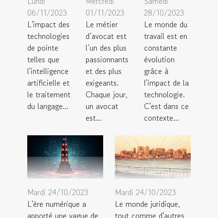
Lundi
Mercredi
Samedi
06/11/2023
01/11/2023
28/10/2023
L'impact des
Le métier
Le monde du
technologies
d’avocat est
travail est en
de pointe
l’un des plus
constante
telles que
passionnants
évolution
l'intelligence
et des plus
grâce à
artificielle et
exigeants.
l'impact de la
le traitement
Chaque jour,
technologie.
du langage...
un avocat
C'est dans ce
est...
contexte...
Mardi 24/10/2023
Mardi 24/10/2023
L'ère numérique a
Le monde juridique,
apporté une vague de
tout comme d'autres