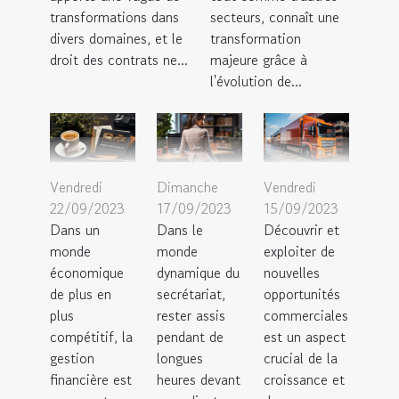
transformations dans
secteurs, connaît une
divers domaines, et le
transformation
droit des contrats ne...
majeure grâce à
l'évolution de...
Vendredi
Dimanche
Vendredi
22/09/2023
17/09/2023
15/09/2023
Dans un
Dans le
Découvrir et
monde
monde
exploiter de
économique
dynamique du
nouvelles
de plus en
secrétariat,
opportunités
plus
rester assis
commerciales
compétitif, la
pendant de
est un aspect
gestion
longues
crucial de la
financière est
heures devant
croissance et