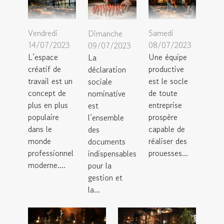
Vendredi
Samedi
Dimanche
14/07/2023
08/07/2023
09/07/2023
L’espace
Une équipe
La
créatif de
productive
déclaration
travail est un
est le socle
sociale
concept de
de toute
nominative
plus en plus
entreprise
est
populaire
prospère
l’ensemble
dans le
capable de
des
monde
réaliser des
documents
professionnel
prouesses...
indispensables
moderne....
pour la
gestion et
la...