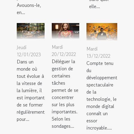
Avouons-le,
elle...
en...
Mardi
Jeudi
Mardi
20/12/2022
12/01/2023
13/12/2022
Déléguer la
Dans un
Compte tenu
gestion de
monde où
du
certaines
tout évolue à
développement
tâches
la vitesse de
spectaculaire
permet de se
la lumière, il
de la
concentrer
est important
technologie, le
sur les plus
de se former
monde digital
importantes.
régulièrement
connaît un
Selon les
pour...
essor
sondages...
incroyable....