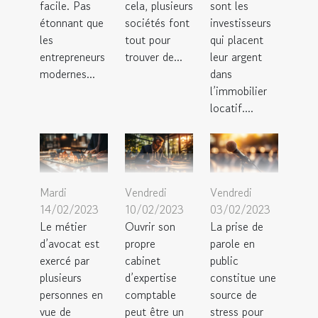
facile. Pas
cela, plusieurs
sont les
étonnant que
sociétés font
investisseurs
les
tout pour
qui placent
entrepreneurs
trouver de...
leur argent
modernes...
dans
l’immobilier
locatif....
Mardi
Vendredi
Vendredi
14/02/2023
10/02/2023
03/02/2023
Le métier
Ouvrir son
La prise de
d’avocat est
propre
parole en
exercé par
cabinet
public
plusieurs
d’expertise
constitue une
personnes en
comptable
source de
vue de
peut être un
stress pour