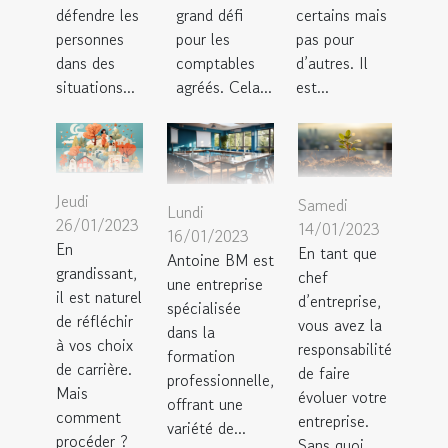
défendre les
grand défi
certains mais
personnes
pour les
pas pour
dans des
comptables
d’autres. Il
situations...
agréés. Cela...
est...
Jeudi
Samedi
Lundi
26/01/2023
14/01/2023
16/01/2023
En
En tant que
Antoine BM est
grandissant,
chef
une entreprise
il est naturel
d’entreprise,
spécialisée
de réfléchir
vous avez la
dans la
à vos choix
responsabilité
formation
de carrière.
de faire
professionnelle,
Mais
évoluer votre
offrant une
comment
entreprise.
variété de...
procéder ?
Sans quoi