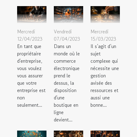
Mercredi
Vendredi
Mercredi
12/04/2023
07/04/2023
15/03/2023
En tant que
Dans un
Il s’agit d’un
propriétaire
monde où le
sujet
d'entreprise,
commerce
complexe qui
vous voulez
électronique
nécessite une
vous assurer
prend le
gestion
que votre
dessus, la
avisée des
entreprise est
disposition
ressources et
non
d'une
aussi une
seulement...
boutique en
bonne...
ligne
devient...