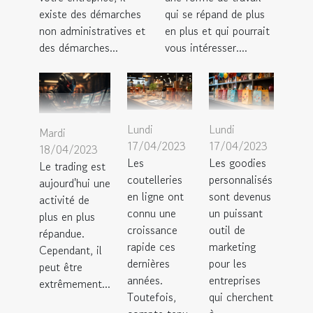
existe des démarches
qui se répand de plus
non administratives et
en plus et qui pourrait
des démarches...
vous intéresser....
Lundi
Lundi
Mardi
17/04/2023
17/04/2023
18/04/2023
Les
Les goodies
Le trading est
coutelleries
personnalisés
aujourd'hui une
en ligne ont
sont devenus
activité de
connu une
un puissant
plus en plus
croissance
outil de
répandue.
rapide ces
marketing
Cependant, il
dernières
pour les
peut être
années.
entreprises
extrêmement...
Toutefois,
qui cherchent