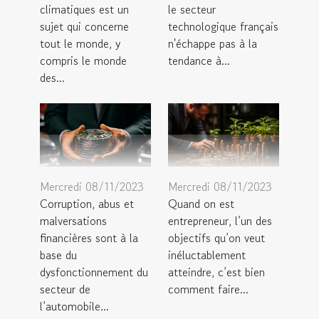
climatiques est un
le secteur
sujet qui concerne
technologique français
tout le monde, y
n'échappe pas à la
compris le monde
tendance à...
des...
Mercredi 08/11/2023
Mercredi 08/11/2023
Corruption, abus et
Quand on est
malversations
entrepreneur, l’un des
financières sont à la
objectifs qu’on veut
base du
inéluctablement
dysfonctionnement du
atteindre, c’est bien
secteur de
comment faire...
l’automobile...