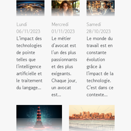
Lundi
Mercredi
Samedi
06/11/2023
01/11/2023
28/10/2023
L'impact des
Le métier
Le monde du
technologies
d’avocat est
travail est en
de pointe
l’un des plus
constante
telles que
passionnants
évolution
l'intelligence
et des plus
grâce à
artificielle et
exigeants.
l'impact de la
le traitement
Chaque jour,
technologie.
du langage...
un avocat
C'est dans ce
est...
contexte...