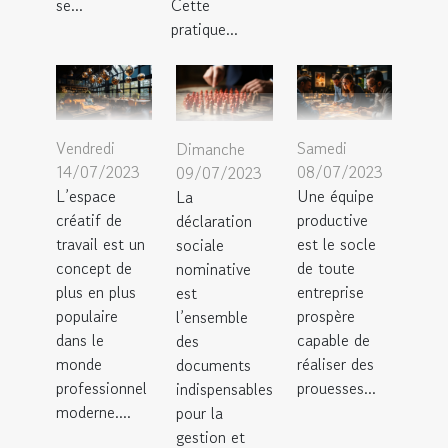
se...
Cette
pratique...
Vendredi
Samedi
Dimanche
14/07/2023
08/07/2023
09/07/2023
L’espace
Une équipe
La
créatif de
productive
déclaration
travail est un
est le socle
sociale
concept de
de toute
nominative
plus en plus
entreprise
est
populaire
prospère
l’ensemble
dans le
capable de
des
monde
réaliser des
documents
professionnel
prouesses...
indispensables
moderne....
pour la
gestion et