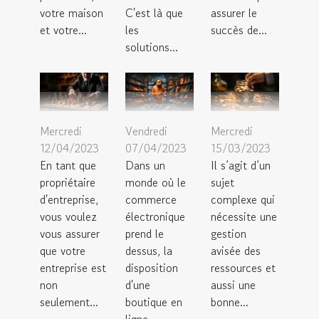
votre maison
C'est là que
assurer le
et votre...
les
succès de...
solutions...
Mercredi
Vendredi
Mercredi
12/04/2023
07/04/2023
15/03/2023
En tant que
Dans un
Il s’agit d’un
propriétaire
monde où le
sujet
d'entreprise,
commerce
complexe qui
vous voulez
électronique
nécessite une
vous assurer
prend le
gestion
que votre
dessus, la
avisée des
entreprise est
disposition
ressources et
non
d'une
aussi une
seulement...
boutique en
bonne...