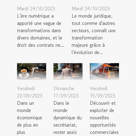
Mardi 24/10/2023
Mardi 24/10/2023
L'ère numérique a
Le monde juridique,
apporté une vague de
tout comme d'autres
transformations dans
secteurs, connaît une
divers domaines, et le
transformation
droit des contrats ne...
majeure grâce à
l'évolution de...
Vendredi
Dimanche
Vendredi
22/09/2023
17/09/2023
15/09/2023
Dans un
Dans le
Découvrir et
monde
monde
exploiter de
économique
dynamique du
nouvelles
de plus en
secrétariat,
opportunités
plus
rester assis
commerciales