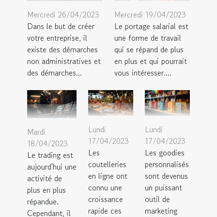
Mercredi 26/04/2023
Mercredi 19/04/2023
Dans le but de créer
Le portage salarial est
votre entreprise, il
une forme de travail
existe des démarches
qui se répand de plus
non administratives et
en plus et qui pourrait
des démarches...
vous intéresser....
Lundi
Lundi
Mardi
17/04/2023
17/04/2023
18/04/2023
Les
Les goodies
Le trading est
coutelleries
personnalisés
aujourd'hui une
en ligne ont
sont devenus
activité de
connu une
un puissant
plus en plus
croissance
outil de
répandue.
rapide ces
marketing
Cependant, il