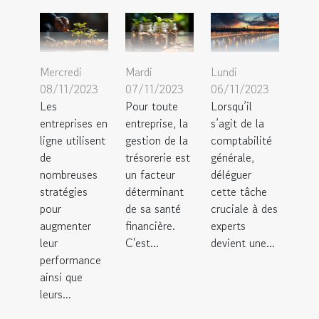
Mercredi
Mardi
Lundi
08/11/2023
07/11/2023
06/11/2023
Les
Pour toute
Lorsqu’il
entreprises en
entreprise, la
s’agit de la
ligne utilisent
gestion de la
comptabilité
de
trésorerie est
générale,
nombreuses
un facteur
déléguer
stratégies
déterminant
cette tâche
pour
de sa santé
cruciale à des
augmenter
financière.
experts
leur
C'est...
devient une...
performance
ainsi que
leurs...