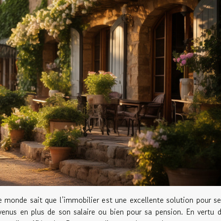
e monde sait que l’immobilier est une excellente solution pour se
venus en plus de son salaire ou bien pour sa pension. En vertu 