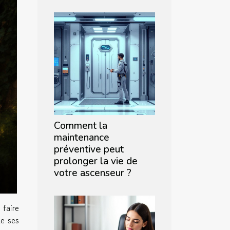
Comment la
maintenance
préventive peut
prolonger la vie de
votre ascenseur ?
 faire
de ses