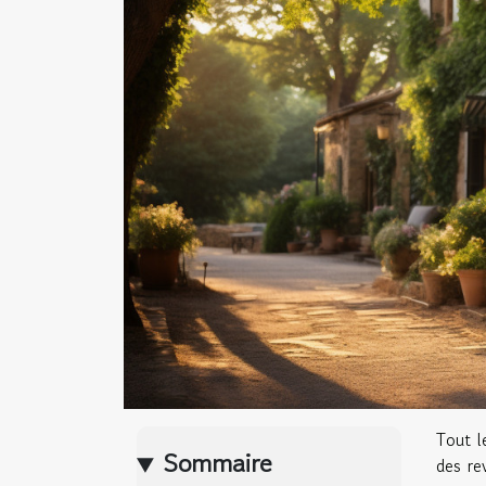
Tout l
Sommaire
des re