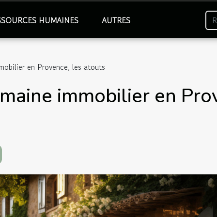
SSOURCES HUMAINES
AUTRES
mobilier en Provence, les atouts
omaine immobilier en Pro