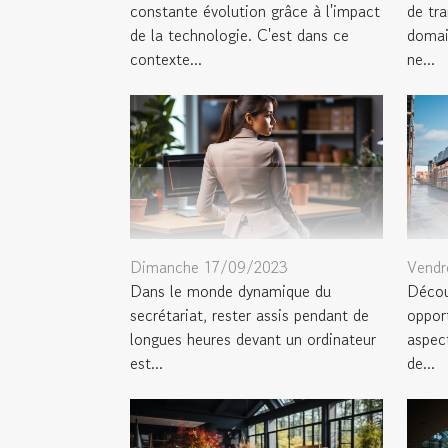
constante évolution grâce à l'impact
de tr
de la technologie. C'est dans ce
domain
contexte...
ne...
Dimanche 17/09/2023
Vendr
Dans le monde dynamique du
Découv
secrétariat, rester assis pendant de
oppor
longues heures devant un ordinateur
aspect
est...
de...