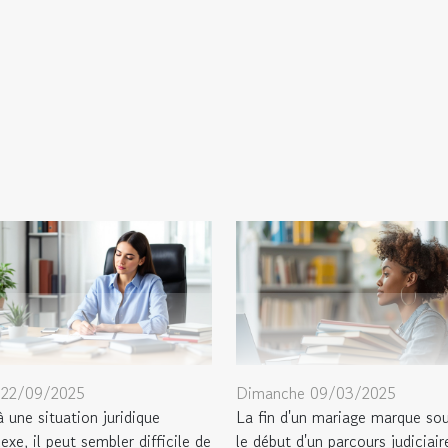
 22/09/2025
Dimanche 09/03/2025
 une situation juridique
La fin d'un mariage marque so
xe, il peut sembler difficile de
le début d'un parcours judiciair