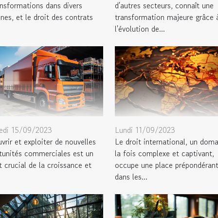
ansformations dans divers
d'autres secteurs, connaît une
es, et le droit des contrats
transformation majeure grâce 
l'évolution de...
edi 15/09/2023
Lundi 11/09/2023
rir et exploiter de nouvelles
Le droit international, un doma
tunités commerciales est un
la fois complexe et captivant,
 crucial de la croissance et
occupe une place prépondéran
dans les...