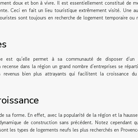
ment doux et bon à vivre. Il est essentiellement constitué de m
te. Ceci en fait un lieu touristique extrêmement visité. Une a
es touristes sont toujours en recherche de logement temporaire o
es
nce est qu’elle permet à sa communauté de disposer d’un 
n recense dans la région un grand nombre d’entreprises se répart
 revenus bien plus attrayants qui facilitent la croissance du
roissance
de sa forme. En effet, avec la popularité de la région et la hausse
dynamique de construction sans précédent. Notez cependant qu
sont les types de logements neufs les plus recherchés en Provenc