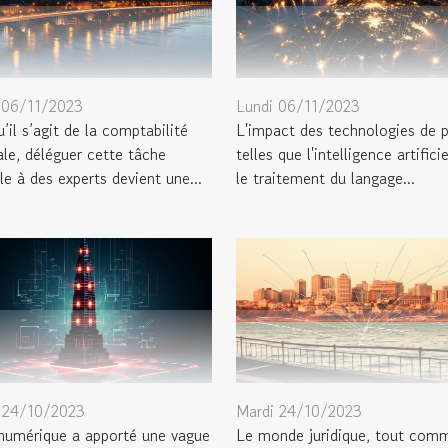
 06/11/2023
Lundi 06/11/2023
’il s’agit de la comptabilité
L'impact des technologies de 
ale, déléguer cette tâche
telles que l'intelligence artificie
le à des experts devient une...
le traitement du langage...
 24/10/2023
Mardi 24/10/2023
 numérique a apporté une vague
Le monde juridique, tout com