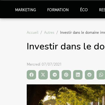
MARKETING
FORMATION
ÉCO
RE
Accueil
Autres
Investir dans le domaine im
Investir dans le d
Mercredi 07/07/2021