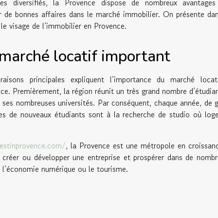
ges diversifiés, la Provence dispose de nombreux avantages
er de bonnes affaires dans le marché immobilier. On présente da
e le visage de l’immobilier en Provence.
marché locatif important
raisons principales expliquent l’importance du marché locat
ce. Premièrement, la région réunit un très grand nombre d’étudia
e ses nombreuses universités. Par conséquent, chaque année, de 
s de nouveaux étudiants sont à la recherche de studio où log
estinprovence.com/
, la Provence est une métropole en croissan
r créer ou développer une entreprise et prospérer dans de nomb
, l’économie numérique ou le tourisme.