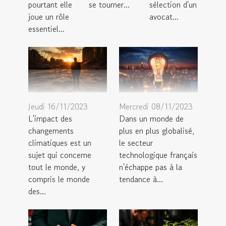
pourtant elle
se tourner...
sélection d'un
joue un rôle
avocat...
essentiel...
Jeudi 16/11/2023
Mercredi 08/11/2023
L'impact des
Dans un monde de
changements
plus en plus globalisé,
climatiques est un
le secteur
sujet qui concerne
technologique français
tout le monde, y
n'échappe pas à la
compris le monde
tendance à...
des...