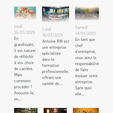
Jeudi
Samedi
Lundi
26/01/2023
14/01/2023
16/01/2023
En
En tant que
Antoine BM est
grandissant,
chef
une entreprise
il est naturel
d’entreprise,
spécialisée
de réfléchir
vous avez la
dans la
à vos choix
responsabilité
formation
de carrière.
de faire
professionnelle,
Mais
évoluer votre
offrant une
comment
entreprise.
variété de...
procéder ?
Sans quoi
Avouons-le,
elle...
en...