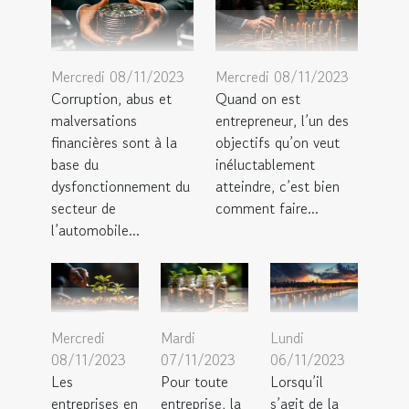
Mercredi 08/11/2023
Mercredi 08/11/2023
Corruption, abus et
Quand on est
malversations
entrepreneur, l’un des
financières sont à la
objectifs qu’on veut
base du
inéluctablement
dysfonctionnement du
atteindre, c’est bien
secteur de
comment faire...
l’automobile...
Mercredi
Mardi
Lundi
08/11/2023
07/11/2023
06/11/2023
Les
Pour toute
Lorsqu’il
entreprises en
entreprise, la
s’agit de la