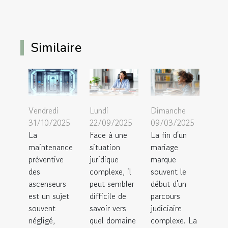
Similaire
Vendredi
Lundi
Dimanche
31/10/2025
22/09/2025
09/03/2025
La
Face à une
La fin d'un
maintenance
situation
mariage
préventive
juridique
marque
des
complexe, il
souvent le
ascenseurs
peut sembler
début d'un
est un sujet
difficile de
parcours
souvent
savoir vers
judiciaire
négligé,
quel domaine
complexe. La