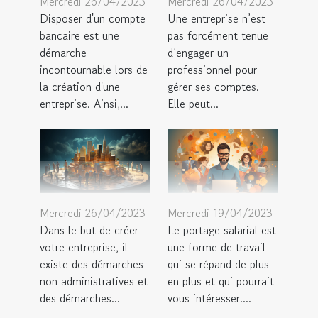
Mercredi 26/04/2023
Mercredi 26/04/2023
Disposer d'un compte
Une entreprise n’est
bancaire est une
pas forcément tenue
démarche
d’engager un
incontournable lors de
professionnel pour
la création d'une
gérer ses comptes.
entreprise. Ainsi,...
Elle peut...
Mercredi 26/04/2023
Mercredi 19/04/2023
Dans le but de créer
Le portage salarial est
votre entreprise, il
une forme de travail
existe des démarches
qui se répand de plus
non administratives et
en plus et qui pourrait
des démarches...
vous intéresser....