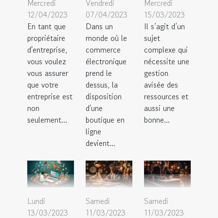
Mercredi
Vendredi
Mercredi
12/04/2023
07/04/2023
15/03/2023
En tant que
Dans un
Il s’agit d’un
propriétaire
monde où le
sujet
d'entreprise,
commerce
complexe qui
vous voulez
électronique
nécessite une
vous assurer
prend le
gestion
que votre
dessus, la
avisée des
entreprise est
disposition
ressources et
non
d'une
aussi une
seulement...
boutique en
bonne...
ligne
devient...
Lundi
Samedi
Samedi
13/03/2023
11/03/2023
11/03/2023