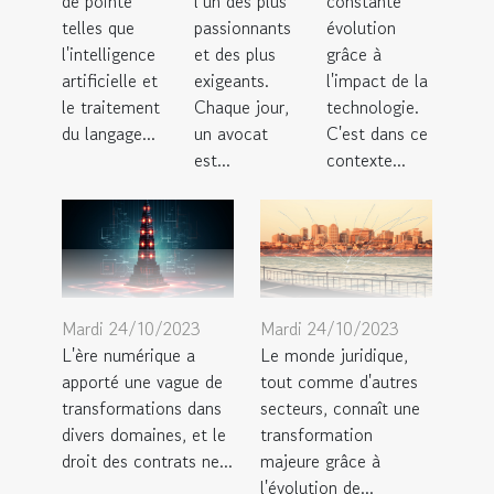
de pointe
l’un des plus
constante
telles que
passionnants
évolution
l'intelligence
et des plus
grâce à
artificielle et
exigeants.
l'impact de la
le traitement
Chaque jour,
technologie.
du langage...
un avocat
C'est dans ce
est...
contexte...
Mardi 24/10/2023
Mardi 24/10/2023
L'ère numérique a
Le monde juridique,
apporté une vague de
tout comme d'autres
transformations dans
secteurs, connaît une
divers domaines, et le
transformation
droit des contrats ne...
majeure grâce à
l'évolution de...