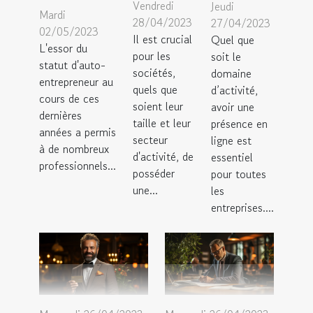
Vendredi
Jeudi
Mardi
28/04/2023
27/04/2023
02/05/2023
Il est crucial
Quel que
L'essor du
pour les
soit le
statut d'auto-
sociétés,
domaine
entrepreneur au
quels que
d’activité,
cours de ces
soient leur
avoir une
dernières
taille et leur
présence en
années a permis
secteur
ligne est
à de nombreux
d'activité, de
essentiel
professionnels...
posséder
pour toutes
une...
les
entreprises....