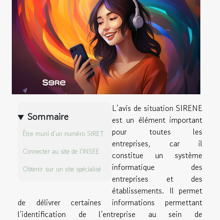
L’avis de situation SIRENE
Sommaire
est un élément important
pour toutes les
Être muni d’un numéro SIRET
entreprises, car il
Connecter au site de l’INSEE
constitue un système
informatique des
Obtenir sur un site spécialisé
entreprises et des
établissements. Il permet
de délivrer certaines informations permettant
l’identification de l’entreprise au sein de