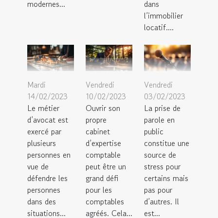
modernes...
dans
l’immobilier
locatif....
Mardi
Vendredi
Vendredi
14/02/2023
10/02/2023
03/02/2023
Le métier
Ouvrir son
La prise de
d’avocat est
propre
parole en
exercé par
cabinet
public
plusieurs
d’expertise
constitue une
personnes en
comptable
source de
vue de
peut être un
stress pour
défendre les
grand défi
certains mais
personnes
pour les
pas pour
dans des
comptables
d’autres. Il
situations...
agréés. Cela...
est...