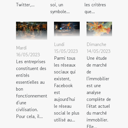
Twitter,...
soi, un
les critères
symbole...
que...
Lundi
Dimanche
Mardi
15/05/2023
14/05/2023
16/05/2023
Parmi tous
Une étude
Les entreprises
les réseaux
de marché
constituent des
sociaux qui
de
entités
existent,
l'immobilier
essentielles au
Facebook
est une
bon
est
analyse
fonctionnement
aujourd’hui
complète de
d’une
le réseau
l'état actuel
civilisation.
social le plus
du marché
Pour cela, il...
utilisé au...
immobilier.
Elle...