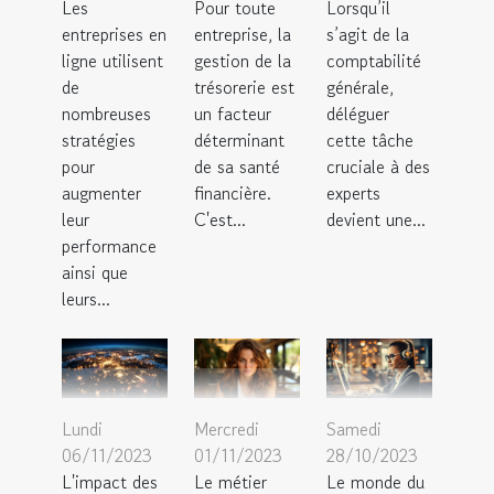
Les
Pour toute
Lorsqu’il
entreprises en
entreprise, la
s’agit de la
ligne utilisent
gestion de la
comptabilité
de
trésorerie est
générale,
nombreuses
un facteur
déléguer
stratégies
déterminant
cette tâche
pour
de sa santé
cruciale à des
augmenter
financière.
experts
leur
C'est...
devient une...
performance
ainsi que
leurs...
Lundi
Mercredi
Samedi
06/11/2023
01/11/2023
28/10/2023
L'impact des
Le métier
Le monde du